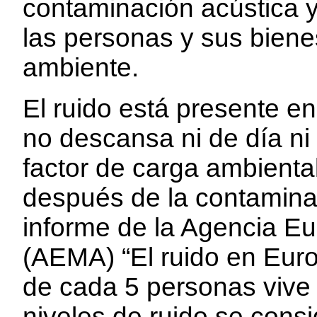
contaminación acústica y
las personas y sus biene
ambiente.
El ruido está presente en 
no descansa ni de día ni
factor de carga ambient
después de la contamina
informe de la Agencia E
(AEMA) “El ruido en Euro
de cada 5 personas vive 
niveles de ruido se consi