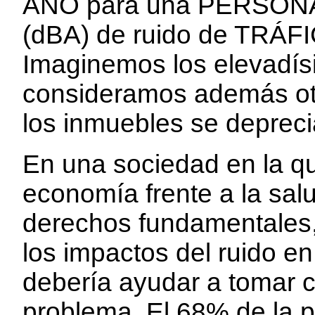
AÑO para una PERSONA 
(dBA) de ruido de TRÁFI
Imaginemos los elevadís
consideramos además otr
los inmuebles se depreci
En una sociedad en la que
economía frente a la salu
derechos fundamentales,
los impactos del ruido en
debería ayudar a tomar c
problema. El 68% de la 