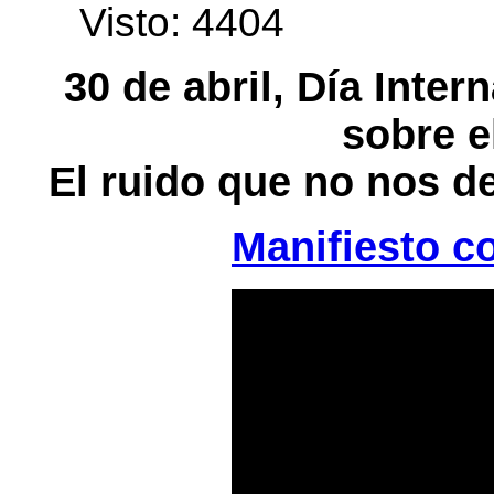
edirne
Visto: 4404
escort
bayan
30 de abril, Día Inte
sobre e
El ruido que no nos d
Manifiesto co