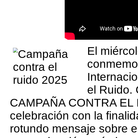
El miérco
conmemora
Internaci
el Ruido. 
CAMPAÑA CONTRA EL RU
celebración con la finali
rotundo mensaje sobre el