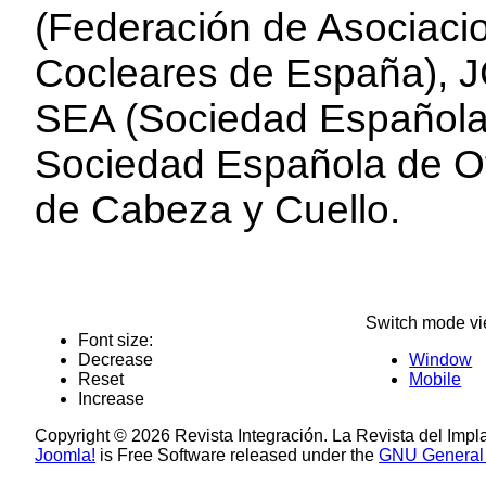
(Federación de Asociaci
Cocleares de España), JC
SEA (Sociedad Español
Sociedad Española de Oto
de Cabeza y Cuello.
Switch mode vi
Font size:
Decrease
Window
Reset
Mobile
Increase
Copyright © 2026 Revista Integración. La Revista del Impl
Joomla!
is Free Software released under the
GNU General 