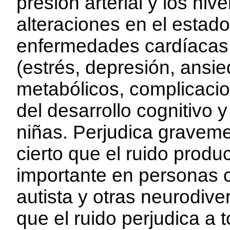
presión arterial y los ni
alteraciones en el estad
enfermedades cardíacas
(estrés, depresión, ansi
metabólicos, complicacio
del desarrollo cognitivo 
niñas. Perjudica gravem
cierto que el ruido prod
importante en personas c
autista y otras neurodiv
que el ruido perjudica a t