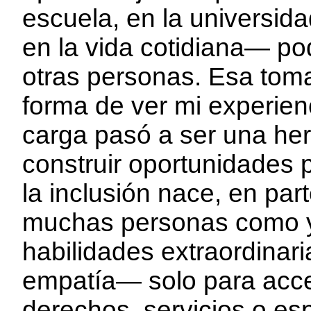
escuela, en la universida
en la vida cotidiana— po
otras personas. Esa tom
forma de ver mi experien
carga pasó a ser una he
construir oportunidades 
la inclusión nace, en par
muchas personas como yo
habilidades extraordinari
empatía— solo para acc
derechos, servicios o es