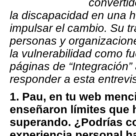
convertid
la discapacidad en una 
impulsar el cambio. Su t
personas y organizacione
la vulnerabilidad como fu
páginas de “Integración
responder a esta entrevis
1. Pau, en tu web menc
enseñaron límites que 
superando. ¿Podrías c
experiencia personal h