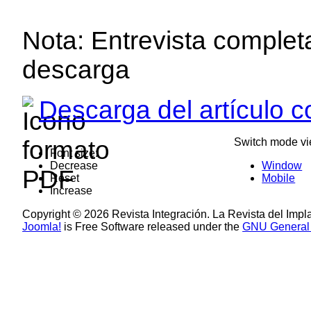
Nota: Entrevista complet
descarga
Descarga del artículo 
Switch mode vi
Font size:
Decrease
Window
Reset
Mobile
Increase
Copyright © 2026 Revista Integración. La Revista del Impl
Joomla!
is Free Software released under the
GNU General 