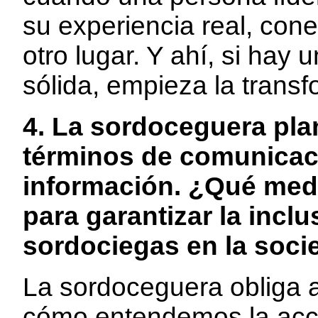
su experiencia real, con
otro lugar. Y ahí, si hay
sólida, empieza la trans
4. La sordoceguera pla
términos de comunicaci
información. ¿Qué med
para garantizar la incl
sordociegas en la soc
La sordoceguera obliga 
cómo entendemos la acce