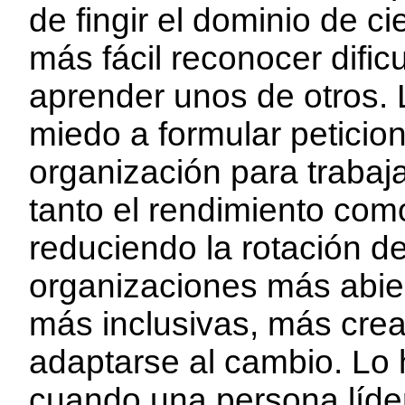
de fingir el dominio de c
más fácil reconocer dific
aprender unos de otros. 
miedo a formular peticion
organización para trabaj
tanto el rendimiento como
reduciendo la rotación de
organizaciones más abier
más inclusivas, más cre
adaptarse al cambio. Lo
cuando una persona líde