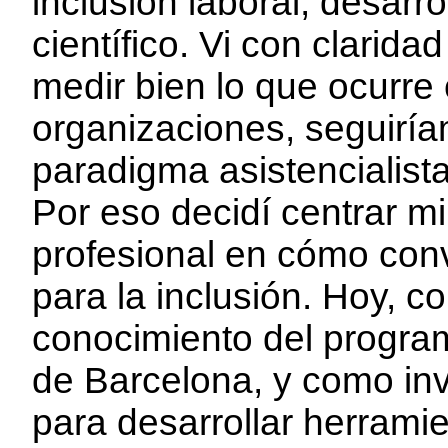
inclusión laboral, desarro
científico. Vi con clari
medir bien lo que ocurre 
organizaciones, seguirí
paradigma asistencialist
Por eso decidí centrar mi
profesional en cómo conv
para la inclusión. Hoy, 
conocimiento del progra
de Barcelona, y como inv
para desarrollar herrami