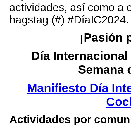
actividades, así como a 
hagstag (#) #DíaIC2024.
¡Pasión 
Día Internacional
Semana d
Manifiesto Día Int
Cocl
Actividades por comu