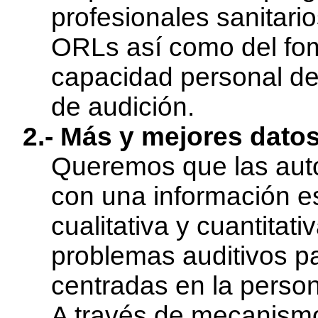
profesionales sanitari
ORLs así como del fom
capacidad personal de
de audición.
2.- Más y mejores datos
Queremos que las auto
con una información es
cualitativa y cuantitat
problemas auditivos pa
centradas en la perso
A través de mecanismo