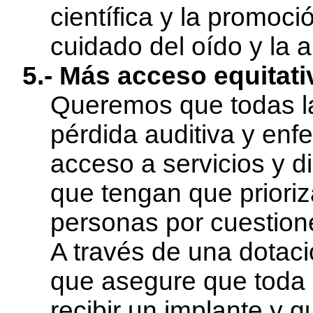
científica y la promoci
cuidado del oído y la a
5.- Más acceso equitati
Queremos que todas l
pérdida auditiva y en
acceso a servicios y di
que tengan que prioriz
personas por cuestion
A través de una dotaci
que asegure que toda 
recibir un implante y 