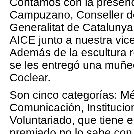
Contamos con la presenc
Campuzano, Conseller de
Generalitat de Catalunya
AICE junto a nuestra vic
Además de la escultura r
se les entregó una muñ
Coclear.
Son cinco categorías: M
Comunicación, Institucion
Voluntariado, que tiene e
premiado no lo sabe con 