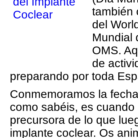
también
del Worl
Mundial d
OMS. Aqu
de activ
preparando por toda Esp
Conmemoramos la fecha d
como sabéis, es cuando s
precursora de lo que lueg
implante coclear. Os an