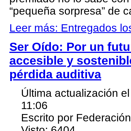
“pequeña sorpresa” de c
Leer más: Entregados l
Ser Oído: Por un futu
accesible y sostenib
pérdida auditiva
Última actualización e
11:06
Escrito por Federació
Visto: 6404