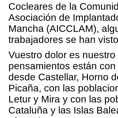
Cocleares de la Comuni
Asociación de Implantado
Mancha (AICCLAM), algu
trabajadores se han vist
Vuestro dolor es nuestro
pensamientos están con 
desde Castellar, Horno d
Picaña, con las poblaci
Letur y Mira y con las p
Cataluña y las Islas Bal