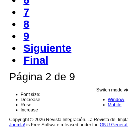
6
7
8
9
Siguiente
Final
Página 2 de 9
Switch mode vi
Font size:
Decrease
Window
Reset
Mobile
Increase
Copyright © 2026 Revista Integración. La Revista del Impl
Joomla!
is Free Software released under the
GNU General 