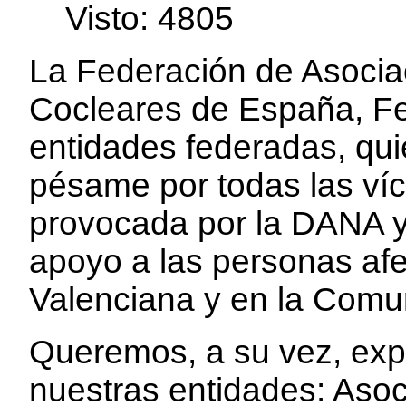
edirne
Visto: 4805
escort
bayan
La Federación de Asocia
Cocleares de España, Fe
entidades federadas, qu
pésame por todas las víc
provocada por la DANA y 
apoyo a las personas af
Valenciana y en la Comu
Queremos, a su vez, exp
nuestras entidades: Aso