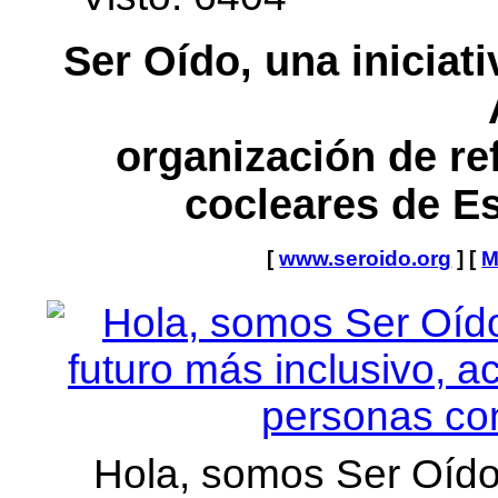
Ser Oído, una iniciat
organización de re
cocleares de Es
[
www.seroido.org
] [
M
Hola, somos Ser Oído