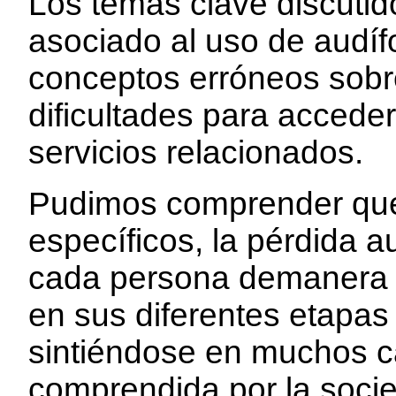
Los temas clave discutid
asociado al uso de audíf
conceptos erróneos sobre
dificultades para accede
servicios relacionados.
Pudimos comprender que,
específicos, la pérdida au
cada persona demanera in
en sus diferentes etapas
sintiéndose en muchos c
comprendida por la socie