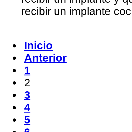
recibir un implante coc
Inicio
Anterior
1
2
3
4
5