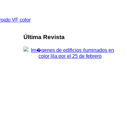
Última Revista