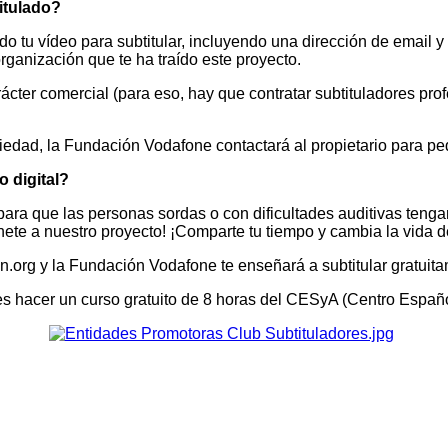
itulado?
o tu vídeo para subtitular, incluyendo una dirección de email y 
ganización que te ha traído este proyecto.
ácter comercial (para eso, hay que contratar subtituladores pro
iedad, la Fundación Vodafone contactará al propietario para pedi
o digital?
 para que las personas sordas o con dificultades auditivas ten
nete a nuestro proyecto! ¡Comparte tu tiempo y cambia la vida
n.org y la Fundación Vodafone te enseñará a subtitular gratuit
es hacer un curso gratuito de 8 horas del CESyA (Centro Españo