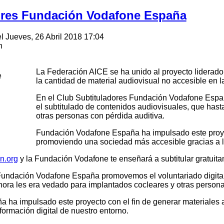
ores Fundación Vodafone España
el Jueves, 26 Abril 2018 17:04
n
La Federación AICE se ha unido al proyecto liderado
la cantidad de material audiovisual no accesible en l
En el Club Subtituladores Fundación Vodafone Espa
el subtitulado de contenidos audiovisuales, que has
otras personas con pérdida auditiva.
Fundación Vodafone España ha impulsado este proyec
promoviendo una sociedad más accesible gracias a la
n.org
y la Fundación Vodafone te enseñará a subtitular gratuit
Fundación Vodafone España promovemos el voluntariado digital
hora les era vedado para implantados cocleares y otras persona
 ha impulsado este proyecto con el fin de generar materiales
formación digital de nuestro entorno.