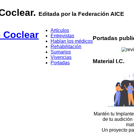
 Coclear.
Editada por la Federación AICE
Artículos
Entrevistas
Portadas publ
Hablan los médicos
Rehabilitación
Sumarios
Vivencias
Material I.C.
Portadas
Mantén tu Implante
de tu audición
mat
Un proyecto pa