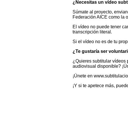
¿Necesitas un vídeo subt
Súmate al proyecto, enviand
Federación AICE como la or
El vídeo no puede tener car
transcripción literal.
Si el vídeo no es de tu prop
¿Te gustaría ser voluntari
¿Quieres subtitular vídeos
audiovisual disponible? ¡Ú
¡Únete en www.subtitulacio
¡Y si te apetece más, pued