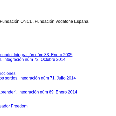
 Fundación ONCE, Fundación Vodafone España,
l mundo. Integración núm 33. Enero 2005
os. Integración núm 72. Octubre 2014
ricciones
s sordos. Integración núm 71. Julio 2014
 aprender". Integración núm 69. Enero 2014
cesador Freedom