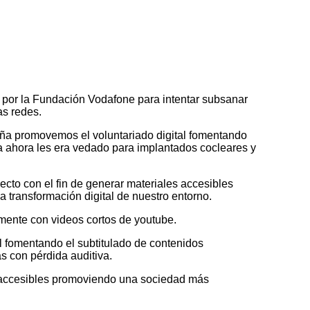
 por la Fundación Vodafone para intentar subsanar
as redes.
ña promovemos el voluntariado digital fomentando
ta ahora les era vedado para implantados cocleares y
to con el fin de generar materiales accesibles
 transformación digital de nuestro entorno.
amente con videos cortos de youtube.
 fomentando el subtitulado de contenidos
s con pérdida auditiva.
 accesibles promoviendo una sociedad más