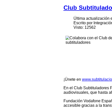
Club Subtitulad
Última actualización 
Escrito por Integració
Visto: 12562
¡Únete en
www.subtitulacio
En el Club Subtituladores 
audiovisuales, que hasta a
Fundación Vodafone España
accesible gracias a la trans