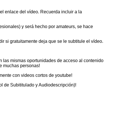
el enlace del vídeo. Recuerda incluir a la
fesionales) y será hecho por amateurs, se hace
r si gratuitamente deja que se le subtitule el vídeo.
gan las mismas oportunidades de acceso al contenido
 de muchas personas!
amente con videos cortos de youtube!
l de Subititulado y Audiodescripción)!