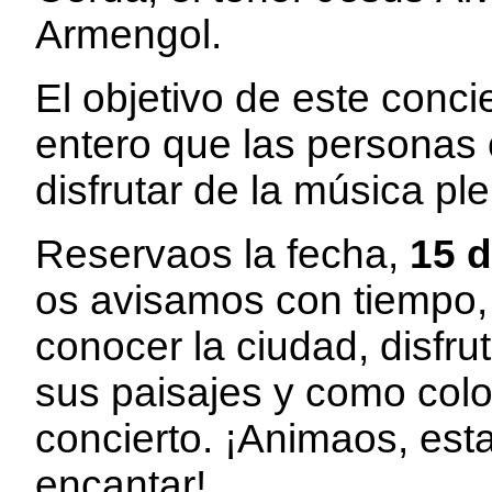
Armengol.
El objetivo de este conc
entero que las personas
disfrutar de la música p
Reservaos la fecha,
15 d
os avisamos con tiempo, 
conocer la ciudad, disfr
sus paisajes y como colof
concierto. ¡Animaos, es
encantar!