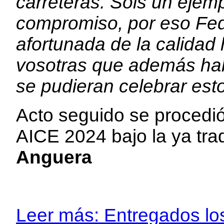
carreteras. Sois un ejemp
compromiso, por eso Fed
afortunada de la calidad
vosotras que además hab
se pudieran celebrar est
Acto seguido se procedió
AICE 2024 bajo la ya tra
Anguera
Leer más: Entregados l