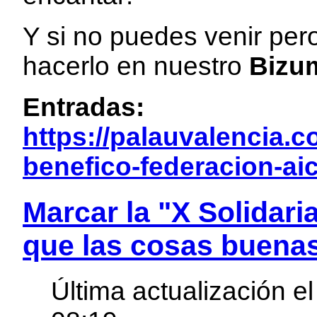
Y si no puedes venir per
hacerlo en nuestro
Bizum
Entradas:
https://palauvalencia.
benefico-federacion-aic
Marcar la "X Solidari
que las cosas buena
Última actualización el