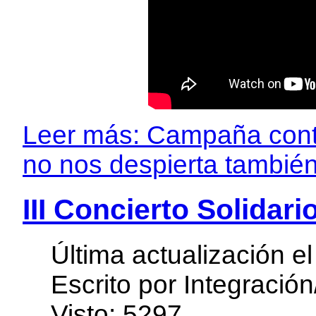
Leer más: Campaña contr
no nos despierta también
III Concierto Solidar
Última actualización e
Escrito por Integració
Visto: 5297