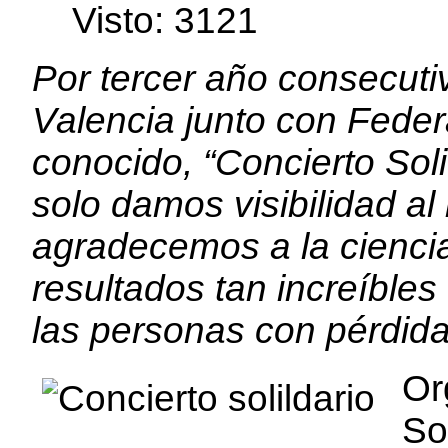
edirne
Visto: 3121
escort
bayan
Por tercer año consecuti
Valencia junto con Feder
conocido, “Concierto Soli
solo damos visibilidad al
agradecemos a la ciencia
resultados tan increíble
las personas con pérdida
Or
So