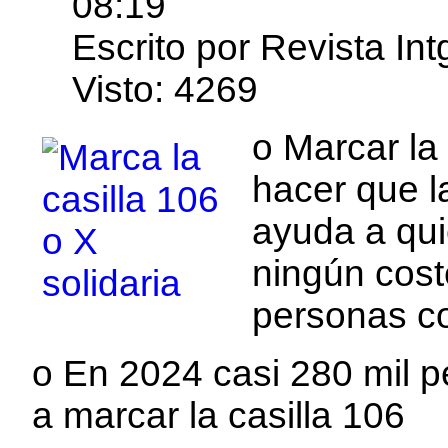
08:19
Escrito por Revista In
Visto: 4269
o Marcar la 
hacer que 
ayuda a qui
ningún cost
personas co
o En 2024 casi 280 mil
a marcar la casilla 106