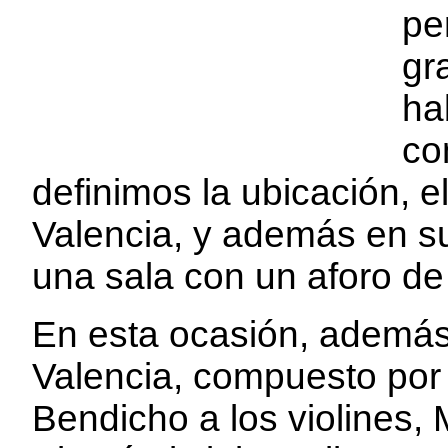
pe
gr
ha
co
definimos la ubicación, e
Valencia, y además en su s
una sala con un aforo d
En esta ocasión, además
Valencia, compuesto por 
Bendicho a los violines, 