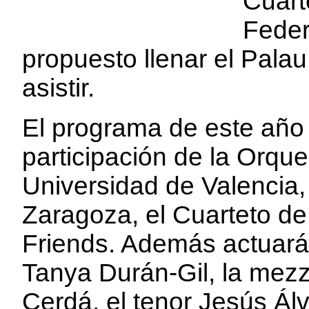
Cuart
Feder
propuesto llenar el Pala
asistir.
El programa de este año 
participación de la Orque
Universidad de Valencia,
Zaragoza, el Cuarteto de
Friends. Además actuará
Tanya Durán-Gil, la me
Cerdá, el tenor Jesús Álv