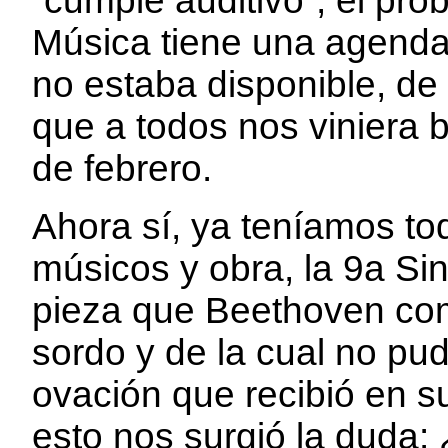
“cumple auditivo”, el pro
Música tiene una agenda
no estaba disponible, de
que a todos nos viniera bi
de febrero.
Ahora sí, ya teníamos tod
músicos y obra, la 9a Si
pieza que Beethoven c
sordo y de la cual no pu
ovación que recibió en s
esto nos surgió la duda: