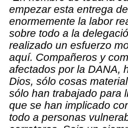
empezar esta entrega de
enormemente la labor rea
sobre todo a la delegaci
realizado un esfuerzo m
aquí. Compañeros y comp
afectados por la DANA, h
Dios, sólo cosas materia
sólo han trabajado para l
que se han implicado co
todo a personas vulnerab