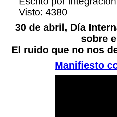
Escrito por Integración
Visto: 4380
30 de abril, Día Inte
sobre e
El ruido que no nos d
Manifiesto co