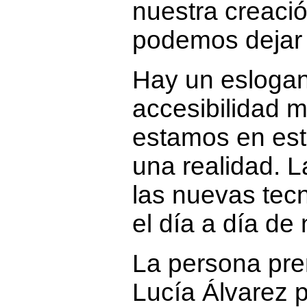
nuestra creació
podemos dejar 
Hay un eslogan
accesibilidad 
estamos en es
una realidad. L
las nuevas tec
el día a día de 
La persona pre
Lucía Álvarez p