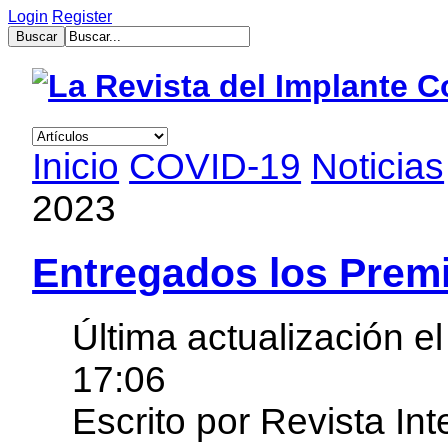
Login
Register
muğla
escort
bayan
escort
aydın
Inicio
COVID-19
Noticias
bayan
escort
2023
bayan
çanakkale
escort
balıkesir
Entregados los Prem
bayan
escort
tekirdağ
escort
Última actualización e
gebzet
escort
17:06
mersin
buca
Escrito por Revista In
escort
bayan