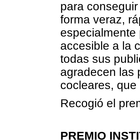
para conseguir
forma veraz, rá
especialmente p
accesible a la 
todas sus publ
agradecen las 
cocleares, que
Recogió el prem
PREMIO INST