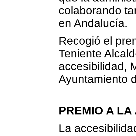
colaborando ta
en Andalucía.
Recogió el pre
Teniente Alcal
accesibilidad, 
Ayuntamiento 
PREMIO A LA
La accesibilid