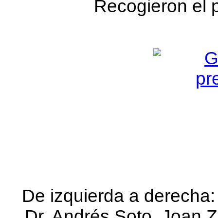
Recogieron el 
De izquierda a derecha:
Dr. Andrés Soto, Joan Z