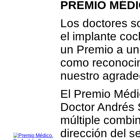
PREMIO MÉDI
Los doctores s
el implante coc
un Premio a un
como reconocim
nuestro agradec
El Premio Médi
Doctor Andrés 
múltiple combi
dirección del se