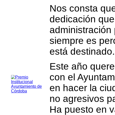
Nos consta que
dedicación que 
administración 
siempre es perc
está destinado.
Este año quer
con el Ayuntam
en hacer la ci
no agresivos pa
Ha puesto en v