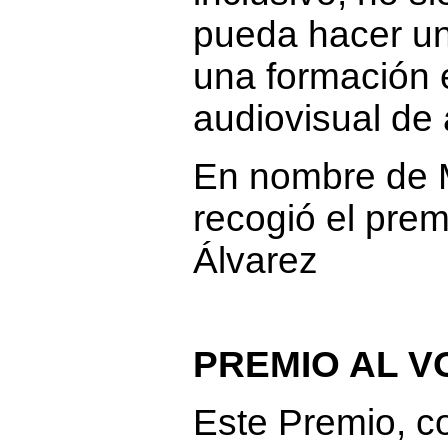
pueda hacer un
una formación 
audiovisual de 
En nombre de M
recogió el prem
Álvarez
PREMIO AL 
Este Premio, c