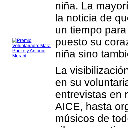
niña. La mayor
la noticia de q
un tiempo para 
puesto su cora
niña sino tambi
La visibilizaci
en su voluntar
entrevistas en
AICE, hasta or
músicos de tod