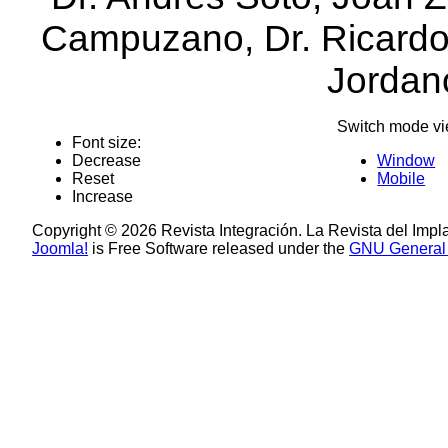
Campuzano, Dr. Ricardo 
Jordan
Switch mode vi
Font size:
Decrease
Window
Reset
Mobile
Increase
Copyright © 2026 Revista Integración. La Revista del Impl
Joomla!
is Free Software released under the
GNU General 