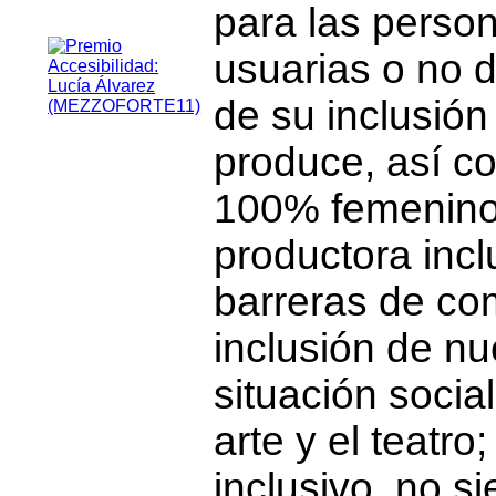
para las person
usuarias o no d
de su inclusión
produce, así c
100% femenin
productora incl
barreras de co
inclusión de nu
situación socia
arte y el teatro
inclusivo, no s