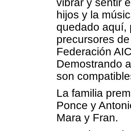
vibrar y sentir 
hijos y la músi
quedado aquí, 
precursores de
Federación AIC
Demostrando as
son compatible
La familia pre
Ponce y Antoni
Mara y Fran.