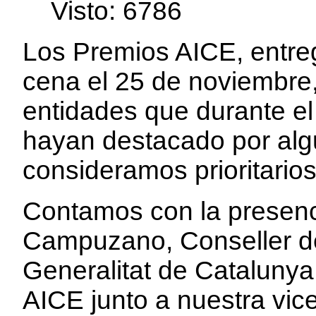
edirne
Visto: 6786
escort
bayan
Los Premios AICE, entre
cena el 25 de noviembre,
entidades que durante e
hayan destacado por alg
consideramos prioritario
Contamos con la presenc
Campuzano, Conseller de
Generalitat de Catalunya
AICE junto a nuestra vic