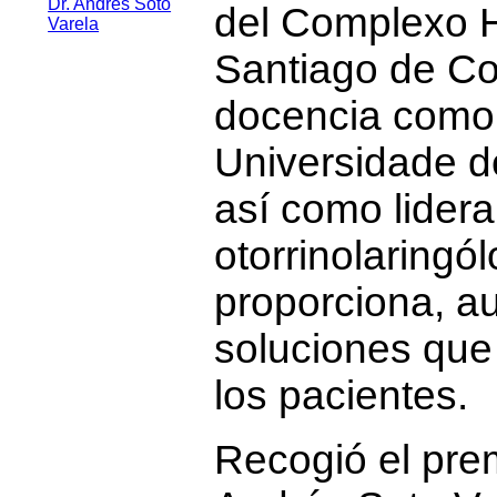
del Complexo Ho
Santiago de Co
docencia como p
Universidade d
así como lidera
otorrinolaring
proporciona, a
soluciones que
los pacientes.
Recogió el prem