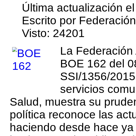
edirne
Última actualización e
escort
bayan
Escrito por Federació
Visto: 24201
La Federación 
BOE 162 del 0
SSI/1356/2015 
servicios comu
Salud, muestra su pruden
política reconoce las ac
haciendo desde hace ya 