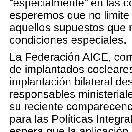
“especialmente” en las c
esperemos que no limite 
aquellos supuestos que 
condiciones especiales.
La Federación AICE, com
de implantados cocleares
implantación bilateral de
responsables ministerial
su reciente comparecenc
para las Políticas Integr
espera que la aplicación 