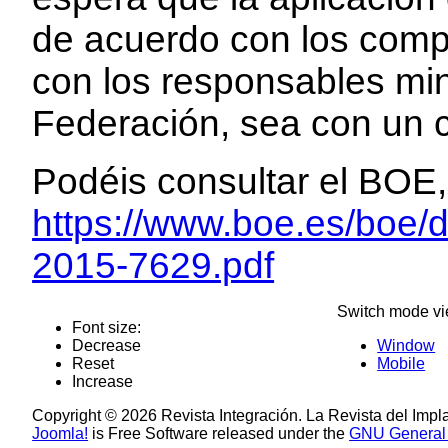
de acuerdo con los com
con los responsables min
Federación, sea con un cri
Podéis consultar el BOE,
https://www.boe.es/boe/
2015-7629.pdf
Switch mode vi
Font size:
Decrease
Window
Reset
Mobile
Increase
Copyright © 2026 Revista Integración. La Revista del Impl
Joomla!
is Free Software released under the
GNU General 