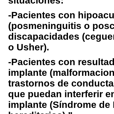
situaciones:
-Pacientes con hipoacu
(posmeninguitis o posc
discapacidades (ceguera
o Usher).
-Pacientes con resultad
implante (malformacion
trastornos de conducta
que puedan interferir e
implante (Síndrome de