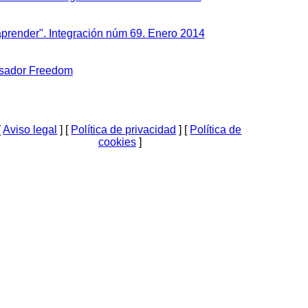
 aprender". Integración núm 69. Enero 2014
cesador Freedom
[
Aviso legal
] [
Política de privacidad
] [
Política de
cookies
]