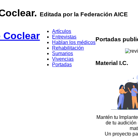
 Coclear.
Editada por la Federación AICE
Artículos
Entrevistas
Portadas publ
Hablan los médicos
Rehabilitación
Sumarios
Vivencias
Material I.C.
Portadas
Mantén tu Implante
de tu audición
mat
Un proyecto pa