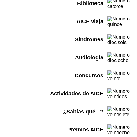
Biblioteca
AICE viaja
Síndromes
Audiología
Concursos
Actividades de AICE
¿Sabías qué...?
Premios AICE