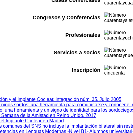
Casas Comerciales
Congresos y Conferencias
Profesionales
Servicios a socios
Inscripción
ión y el Implante Coclear. Integración núm. 35. Julio 2005
os niños sordos: una herramienta para comunicarse y conocer e
co: una herramienta y un signo de identidad para los sordocieg
Semana de la Amistad en Reino Unido. 2017
del Implante Coclear en Madrid
os comunes del SNS no incluye la implantación bilateral sin rest
etencias en Lenguas Modernas -Nivel B1- Alumnos universitario