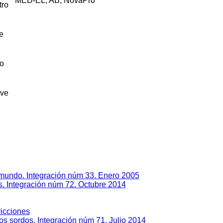
MED-EL, AB, NovaPro
l mundo. Integración núm 33. Enero 2005
os. Integración núm 72. Octubre 2014
ricciones
s sordos. Integración núm 71. Julio 2014