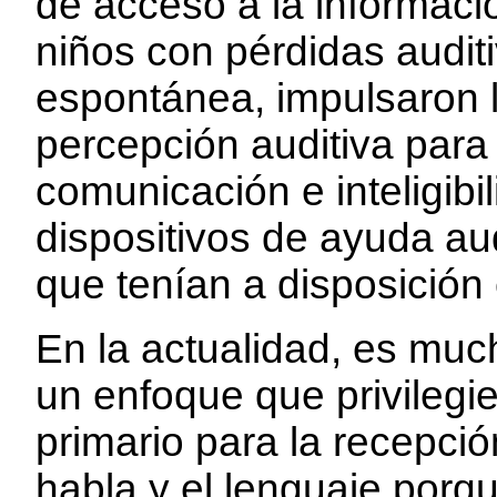
de acceso a la informaci
niños con pérdidas audi
espontánea, impulsaron l
percepción auditiva para
comunicación e inteligibi
dispositivos de ayuda au
que tenían a disposición
En la actualidad, es muc
un enfoque que privilegi
primario para la recepci
habla y el lenguaje porq