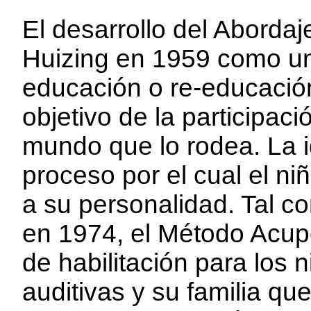
El desarrollo del Abordaj
Huizing en 1959 como una
educación o re-educación
objetivo de la participac
mundo que lo rodea. La i
proceso por el cual el ni
a su personalidad. Tal c
en 1974, el Método Acup
de habilitación para los 
auditivas y su familia que