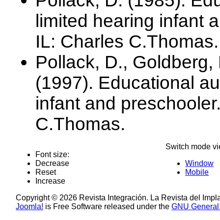
Pollack, D. (1985). Edu
limited hearing infant 
IL: Charles C.Thomas.
Pollack, D., Goldberg,
(1997). Educational aud
infant and preschooler.
C.Thomas.
Switch mode vi
Font size:
Decrease
Window
Reset
Mobile
Increase
Copyright © 2026 Revista Integración. La Revista del Impl
Joomla!
is Free Software released under the
GNU General 