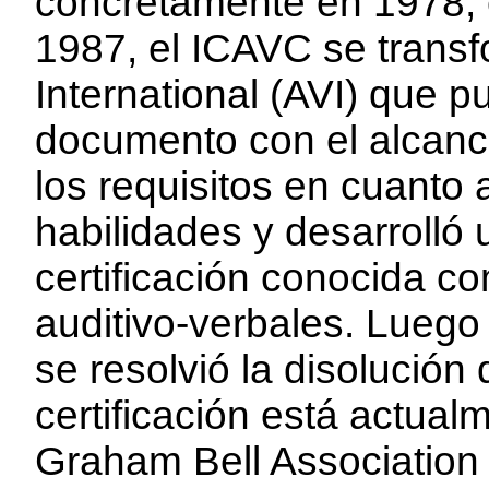
concretamente en 1978, e
1987, el ICAVC se transf
International (AVI) que p
documento con el alcance
los requisitos en cuanto
habilidades y desarrolló
certificación conocida c
auditivo-verbales. Lueg
se resolvió la disolución
certificación está actual
Graham Bell Association b