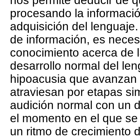
nos permite deducir de q
procesando la informació
adquisición del lenguaje.
de información, es neces
conocimiento acerca de l
desarrollo normal del le
hipoacusia que avanzan
atraviesan por etapas sim
audición normal con un d
el momento en el que se i
un ritmo de crecimiento 