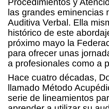
Procedimientos y Atenció
las grandes eminencias 
Auditiva Verbal. Ella mi
histórico de este abordaje
próximo mayo la Federac
para ofrecer unas jornada
a profesionales como a 
Hace cuatro décadas, Dor
llamado Método Acupédi
serie de lineamientos pa
aprender a utilizar su au