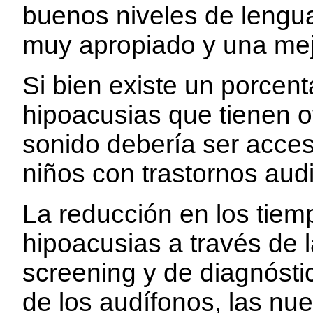
buenos niveles de lengu
muy apropiado y una mejo
Si bien existe un porcen
hipoacusias que tienen o
sonido debería ser accesi
niños con trastornos aud
La reducción en los tiem
hipoacusias a través de
screening y de diagnóstic
de los audífonos, las nu