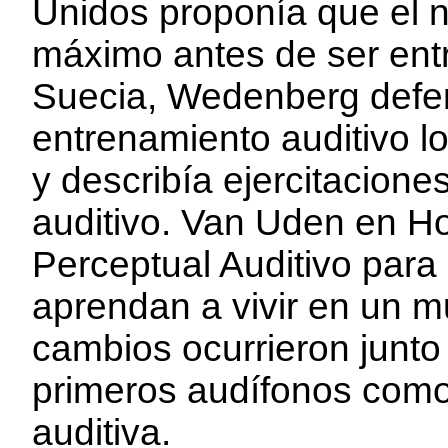
Unidos proponía que el n
máximo antes de ser entr
Suecia, Wedenberg defen
entrenamiento auditivo 
y describía ejercitacione
auditivo. Van Uden en H
Perceptual Auditivo para
aprendan a vivir en un 
cambios ocurrieron junto 
primeros audífonos como
auditiva.