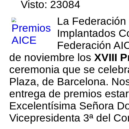
edirne
Visto: 23084
escort
bayan
La Federación
Implantados C
Federación AIC
de noviembre los
XVIII 
ceremonia que se celebra
Plaza, de Barcelona. Nos
entrega de premios estar
Excelentísima Señora Do
Vicepresidenta 3ª del Co