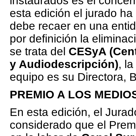
instaurados es el concern
esta edición el jurado h
debe recaer en una enti
por definición la elimina
se trata del
CESyA (Cent
y Audiodescripción)
, l
equipo es su Directora, 
PREMIO A LOS MEDIO
En esta edición, el Jurad
considerado que el Prem