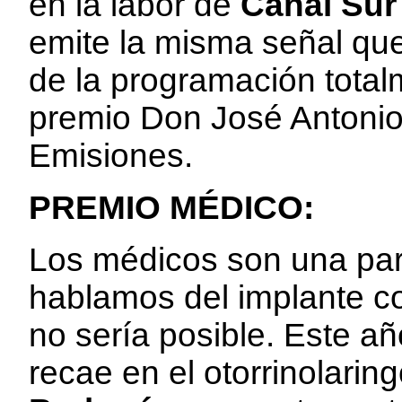
en la labor de
Canal Sur 
emite la misma señal qu
de la programación total
premio Don José Antonio 
Emisiones.
PREMIO MÉDICO:
Los médicos son una par
hablamos del implante coc
no sería posible. Este añ
recae en el otorrinolarin