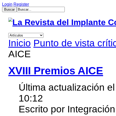
Login
Register
muğla
escort
bayan
escort
aydın
Inicio
Punto de vista críti
bayan
escort
AICE
bayan
çanakkale
escort
balıkesir
XVIII Premios AICE
bayan
escort
tekirdağ
escort
Última actualización 
gebzet
escort
10:12
mersin
buca
Escrito por Integración
escort
bayan