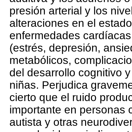
presión arterial y los ni
alteraciones en el estad
enfermedades cardíacas
(estrés, depresión, ansi
metabólicos, complicacio
del desarrollo cognitivo 
niñas. Perjudica gravem
cierto que el ruido prod
importante en personas c
autista y otras neurodiv