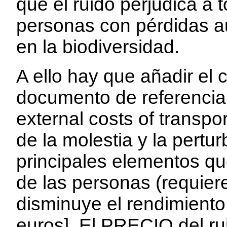
que el ruido perjudica a t
personas con pérdidas au
en la biodiversidad.
A ello hay que añadir el
documento de referenci
external costs of transpor
de la molestia y la pert
principales elementos qu
de las personas (requier
disminuye el rendimiento
euros]. El PRECIO del r