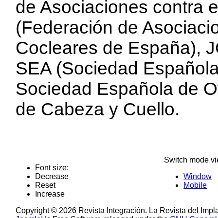
de Asociaciones contra e
(Federación de Asociaci
Cocleares de España), JC
SEA (Sociedad Español
Sociedad Española de Oto
de Cabeza y Cuello.
Switch mode vi
Font size:
Decrease
Window
Reset
Mobile
Increase
Copyright © 2026 Revista Integración. La Revista del Impl