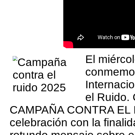
El miérco
conmemora
Internaci
el Ruido. 
CAMPAÑA CONTRA EL RU
celebración con la finali