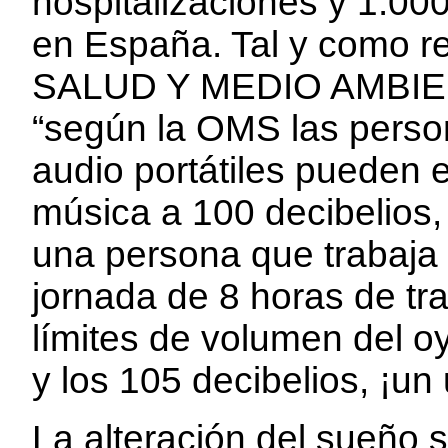
hospitalizaciones y 1.00
en España. Tal y como 
SALUD Y MEDIO AMBIE
“según la OMS las perso
audio portátiles pueden 
música a 100 decibelios,
una persona que trabaja e
jornada de 8 horas de tra
límites de volumen del oy
y los 105 decibelios, ¡un
La alteración del sueño s