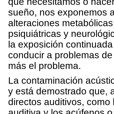
que necesitamos o hacerl
sueño, nos exponemos a
alteraciones metabólicas
psiquiátricas y neurológic
la exposición continuada
conducir a problemas de
más el problema.
La contaminación acústica
y está demostrado que, 
directos auditivos, como
auditiva y los acúfenos o