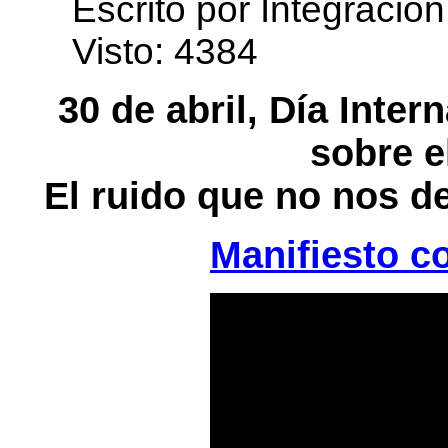
Escrito por Integración
edirne
escort
bayan
Visto: 4384
30 de abril, Día Inte
sobre e
El ruido que no nos d
Manifiesto co