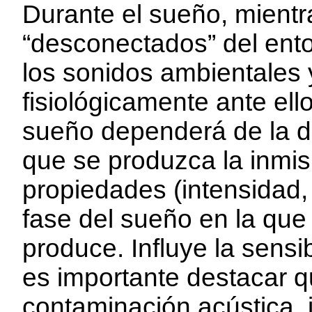
Durante el sueño, mient
“desconectados” del ent
los sonidos ambientales
fisiológicamente ante ello
sueño dependerá de la d
que se produzca la inmis
propiedades (intensidad,
fase del sueño en la qu
produce. Influye la sensi
es importante destacar 
contaminación acústica, 