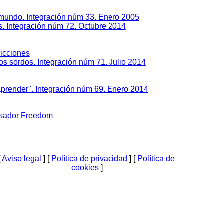
l mundo. Integración núm 33. Enero 2005
os. Integración núm 72. Octubre 2014
ricciones
s sordos. Integración núm 71. Julio 2014
 aprender". Integración núm 69. Enero 2014
cesador Freedom
[
Aviso legal
] [
Política de privacidad
] [
Política de
cookies
]