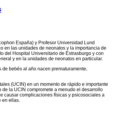
s
Ecophon España) y Profesor Universidad Lund
co en las unidades de neonatos y la importancia de
o del Hospital Universitario de Estrasburgo y con
eral y en la unidades de neonatos en particular.
s de bebés al año nacen prematuramente,
tales (UCIN) en un momento de rápido e importante
orno de la UCIN compromete a menudo el desarrollo
e causar complicaciones físicas y psicosociales a
 en ellas.