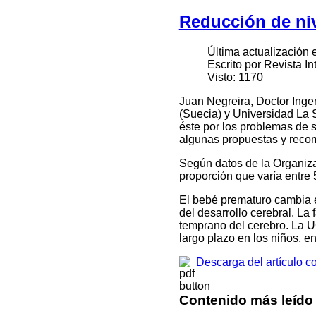
Reducción de ni
Última actualización
Escrito por Revista I
Visto: 1170
Juan Negreira, Doctor Ing
(Suecia) y Universidad La 
éste por los problemas de 
algunas propuestas y recom
Según datos de la Organiz
proporción que varía entre
El bebé prematuro cambia e
del desarrollo cerebral. La
temprano del cerebro. La U
largo plazo en los niños, e
Descarga del artículo 
Contenido más leído