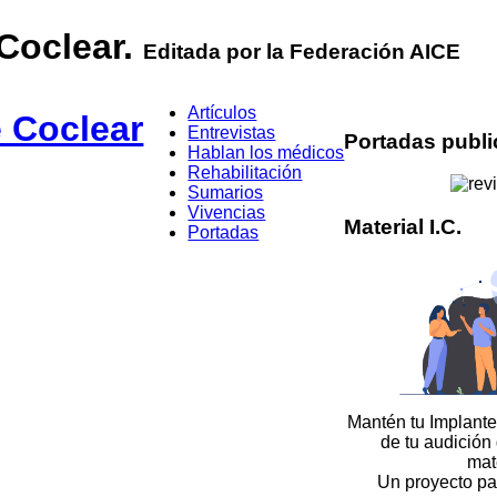
 Coclear.
Editada por la Federación AICE
Artículos
Entrevistas
Portadas publ
Hablan los médicos
Rehabilitación
Sumarios
Vivencias
Material I.C.
Portadas
Mantén tu Implante
de tu audición
mat
Un proyecto pa